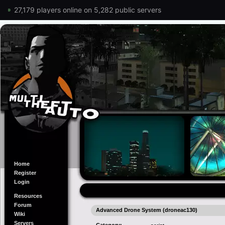
27,179 players online on 5,282 public servers
Home
Register
Login
Resources
Forum
Advanced Drone System (droneac130)
Wiki
Servers