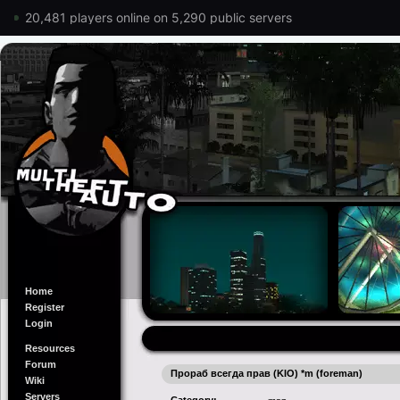
20,481 players online on 5,290 public servers
Home
Register
Login
Resources
Forum
Прораб всегда прав (KIO) *m (foreman)
Wiki
Servers